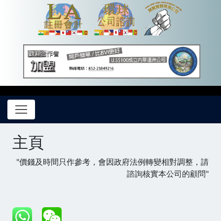
主頁
"價錢及時間只作參考，會因政府法例轉變相對調整，請
諮詢核實本公司的顧問"