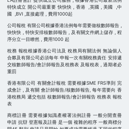
特快成立 開公司最重要 快快快 , 香港 ,英國 , 美國 ,中
國 ,BVI ,直接處理 , 費用1000起
公司報稅 有限公司根據香港法例每年需要做核數師報告 ,
快快快 , 特快安排核數師報告 , 及有關文件網上儲存 , 程
序分立一目瞭然 , 費用1000 起
稅務 報稅根據香港公司法及 稅務局有關法例 無論個人
合夥及有限公司必須每年 申報一次有關稅務責任 安排遞
交核數師報告/會計師報告及稅務表 及報稅表 , 過期者必
重罰
香港有限公司 有關會計報稅 需要根據SME FRS準則 完
成會計 , 及有關 會計師報告/核數師報告, 每年需要向 香
港稅務局 遞交包括 核數師報告/會計師報告 稅務表 報稅
表
商標註冊 需要根據知識產權署法例註冊 一般分開查冊
申請 抗辯 登憲報及註冊 是一個 複雜的程序 一般商標分
開45 類別 申請只是開始 如要成功需要經過 不同的程序